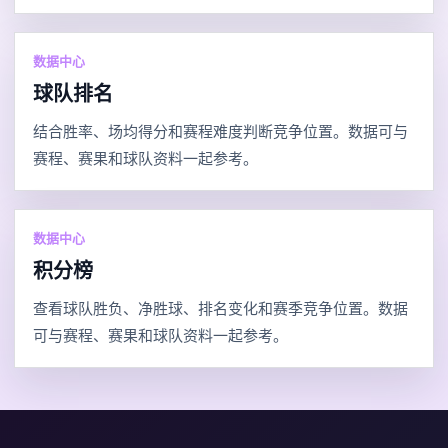
数据中心
球队排名
结合胜率、场均得分和赛程难度判断竞争位置。数据可与
赛程、赛果和球队资料一起参考。
数据中心
积分榜
查看球队胜负、净胜球、排名变化和赛季竞争位置。数据
可与赛程、赛果和球队资料一起参考。