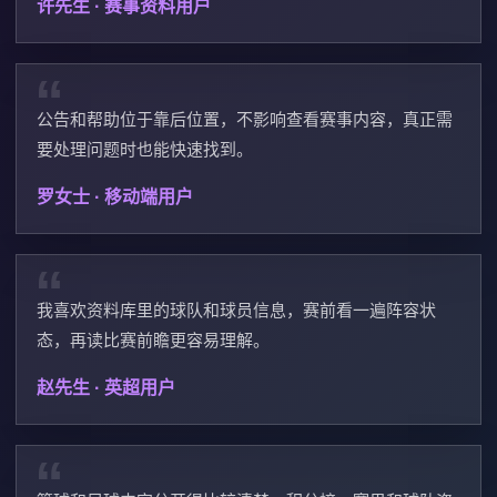
许先生 · 赛事资料用户
公告和帮助位于靠后位置，不影响查看赛事内容，真正需
要处理问题时也能快速找到。
罗女士 · 移动端用户
我喜欢资料库里的球队和球员信息，赛前看一遍阵容状
态，再读比赛前瞻更容易理解。
赵先生 · 英超用户