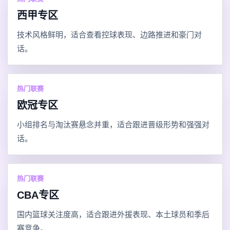
西甲专区
技术风格鲜明，适合查看控球表现、边路推进和豪门对
话。
热门联赛
欧冠专区
小组排名与淘汰赛悬念并重，适合跟进晋级形势和强强对
话。
热门联赛
CBA专区
国内篮球关注度高，适合跟进外援表现、本土球员和季后
赛竞争。