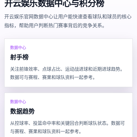
开云娱乐数据中心与积分榜
开云娱乐官网数据中心让用户能快速查看球队和球员的核心
指标，帮助用户判断热门赛事背后的竞争关系。
数据中心
射手榜
关注前锋效率、点球占比、运动战进球和近期进球趋势。
数据可与赛程、赛果和球队资料一起参考。
数据中心
数据趋势
从控球率、投篮命中率和关键回合判断球队状态。数据可
与赛程、赛果和球队资料一起参考。