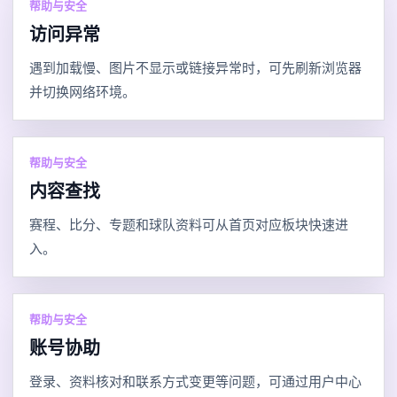
帮助与安全
访问异常
遇到加载慢、图片不显示或链接异常时，可先刷新浏览器
并切换网络环境。
帮助与安全
内容查找
赛程、比分、专题和球队资料可从首页对应板块快速进
入。
帮助与安全
账号协助
登录、资料核对和联系方式变更等问题，可通过用户中心