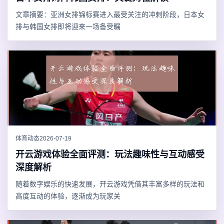
文章摘要：亚洲女排锦标赛进入最受关注的冲刺阶段，日本女
排与韩国女排即将迎来一场备受瞩
体育动态
2026-07-19
开云游戏体验全面评测：玩法趣味性与互动感受
深度解析
随着数字娱乐的快速发展，开云游戏凭借其丰富多样的玩法和
高度互动的体验，逐渐成为玩家关