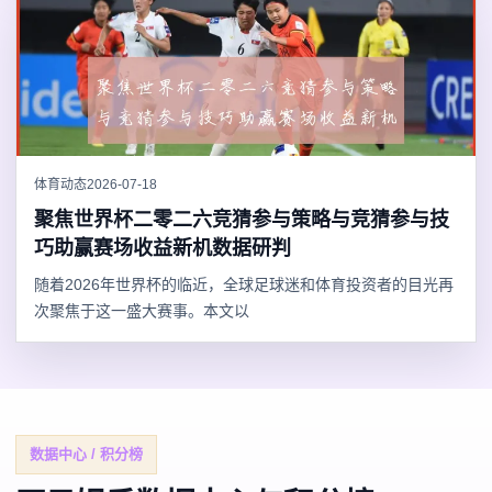
体育动态
2026-07-18
聚焦世界杯二零二六竞猜参与策略与竞猜参与技
巧助赢赛场收益新机数据研判
随着2026年世界杯的临近，全球足球迷和体育投资者的目光再
次聚焦于这一盛大赛事。本文以
数据中心 / 积分榜