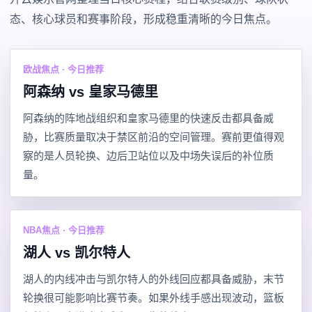
态、核心球员和赛事阶段，形成稳重清晰的今日焦点。
欧战焦点 · 今日推荐
阿森纳 vs 皇家马德里
阿森纳的阵地战组织和皇家马德里的快速反击都具备威
胁，比赛质量取决于禁区前沿的空间管理。赛前更值得观
察的是人员轮换、边后卫站位以及中场失误后的补位质
量。
NBA焦点 · 今日推荐
湖人 vs 凯尔特人
湖人的内线冲击与凯尔特人的外线回应都具备威胁，末节
轮换很可能影响比赛节奏。如果外线手感出现波动，篮板