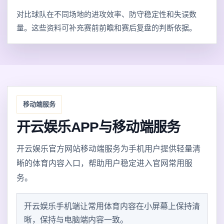
对比球队在不同场地的进攻效率、防守稳定性和失误数
量。这些资料可补充赛前前瞻和赛后复盘的判断依据。
移动端服务
开云娱乐APP与移动端服务
开云娱乐官方网站移动端服务为手机用户提供轻量清
晰的体育内容入口，帮助用户稳定进入官网常用服
务。
开云娱乐手机端让常用体育内容在小屏幕上保持清
晰，保持与电脑端内容一致。