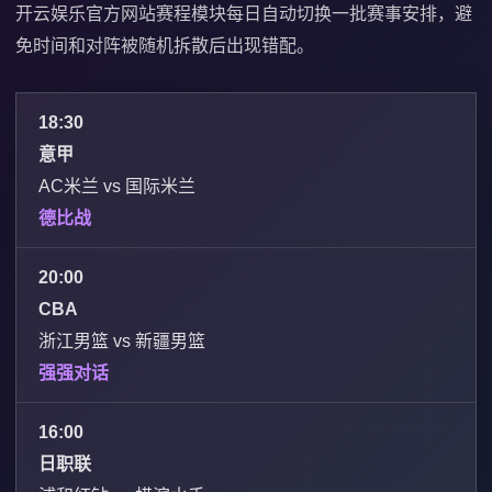
开云娱乐官方网站赛程模块每日自动切换一批赛事安排，避
免时间和对阵被随机拆散后出现错配。
18:30
意甲
AC米兰 vs 国际米兰
德比战
20:00
CBA
浙江男篮 vs 新疆男篮
强强对话
16:00
日职联