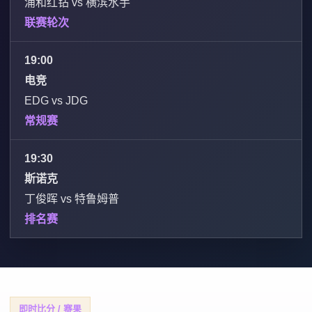
浦和红钻 vs 横滨水手
联赛轮次
19:00
电竞
EDG vs JDG
常规赛
19:30
斯诺克
丁俊晖 vs 特鲁姆普
排名赛
即时比分 / 赛果